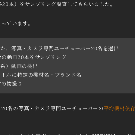
各20本）をサンプリング調査してもらいました。
なっています。
た、写真・カメラ専門ユーチューバー20名を選出
新の動画20本をサンプリング
ー系）動画の検出
イトルに特定の機材名・ブランド名
材の物撮り
20名の写真・カメラ専門ユーチューバーの
平均機材依存