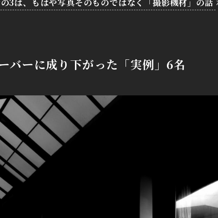
分の3は、もはや写真そのものではなく「撮影機材」の話
ーバーに成り下がった「実例」6名