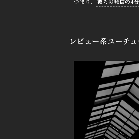
つまり、
彼らの発信の4
レビュー系ユーチュ