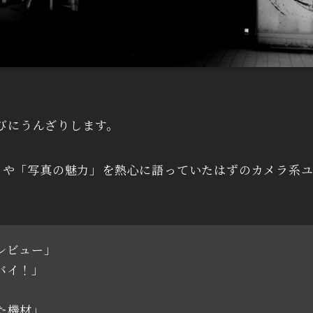
たびにうんざりします。
」や「写真の魅力」を熱心に語っていたはずのカメラ系ユ
レビュー」
バイ！」
た機材」