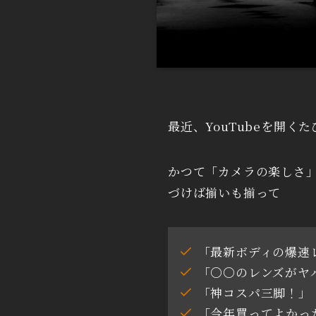
最近、YouTubeを開く
かつて「カメラの楽しさ
づけば揃いも揃って
「最新ボディの爆速
「〇〇のレンズがヤ
「神コスパ三脚！」
「今年買ってよかっ