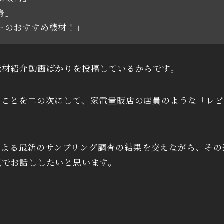
身」
ーのおすすめ機材！」
機材紹介動画ばかりを投稿しているからです。
ることを二の次にして、家電量販店の店員のような「レビ
i）による最新のサンプリング調査の結果を交えながら、そ
点でお話ししたいと思います。