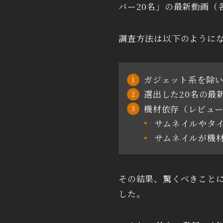
バー20名」の最新動画（
調査方法は以下のように
ガジェット系を除い
選出した20名の最
機材依存（レビュ
サムネイルやタ
サムネイルが機
その結果、驚くべきことに
した。