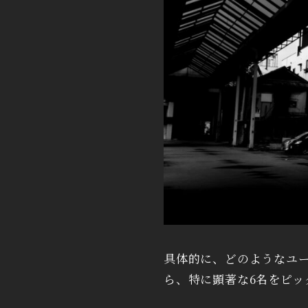
具体的に、どのようなユー
ら、特に顕著な6名をピッ