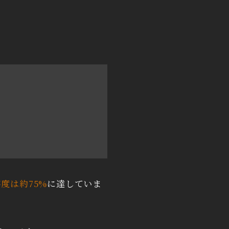
度は約75%
に達していま