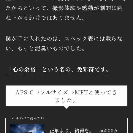
たからといって、撮影体験や感動が劇的に跳
ね上がるわけではありません。
僕が手に入れたのは、スペック表には載らな
い、もっと泥臭いものでした。
「心の余裕」という名の、免罪符です。
APS-C→フルサイズ→MFTと使ってき
ました。
あわせて読みたい
正解より、納得を。｜α6000か