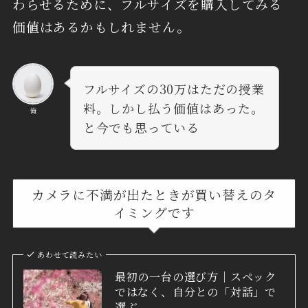
わらせるために、フルサイズを購入してみる
価値はあるかもしれません。
フルサイズの30万はただの授業
料。しかし払う価値はあった。
俺
と今でも思っている
カメラに不満が出たときが買い替えのタ
イミングです
あわせて読みたい
最初の一台の選び方｜スペック
ではなく、自分との「対話」で
選ぶ