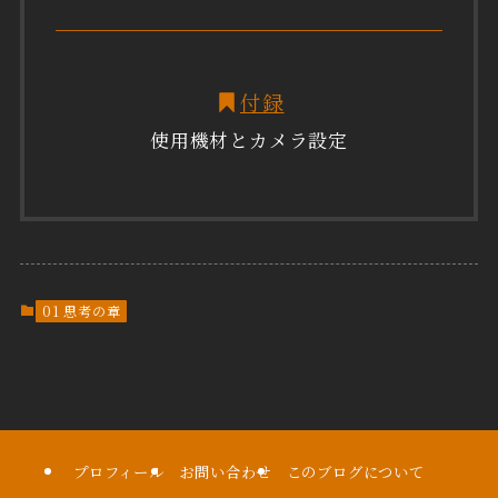
付録
使用機材とカメラ設定
01 思考の章
プロフィール
お問い合わせ
このブログについて