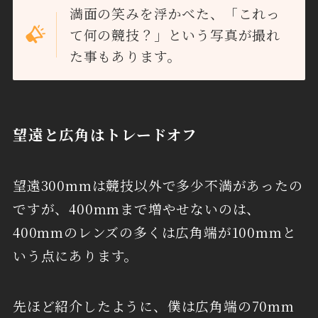
満面の笑みを浮かべた、「これっ
て何の競技？」という写真が撮れ
た事もあります。
望遠と広角はトレードオフ
望遠300mmは競技以外で多少不満があったの
ですが、400mmまで増やせないのは、
400mmのレンズの多くは広角端が100mmと
いう点にあります。
先ほど紹介したように、僕は広角端の70mm