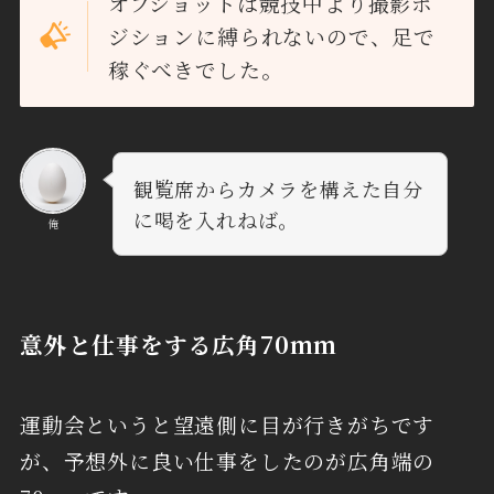
オフショットは競技中より撮影ポ
ジションに縛られないので、足で
稼ぐべきでした。
観覧席からカメラを構えた自分
に喝を入れねば。
俺
意外と仕事をする広角70mm
運動会というと望遠側に目が行きがちです
が、予想外に良い仕事をしたのが広角端の