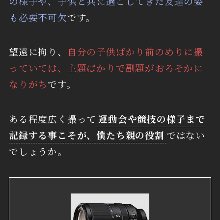
の様子や、子供と共に過ごしてきた友達の姿
も必要不可欠
です。
望遠に拘り、
自分の子供ばかり前のめりに撮
っていては、主題ばかりで副題がおろそかに
なりがち
です。
ある程度広く撮って
運動会や競技の様子まで
記録する事こそが、僕たち親の役割
ではない
でしょうか。