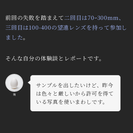
前回の失敗を踏まえて
二回目は70ｰ300mm、
三回目は100-400の望遠レンズを持って参加し
ました
。
そんな自分の体験談とレポートです。
サンプルを出したいけど、昨今
は色々と厳しいから許可を得て
俺
いる写真を使いまわしです。