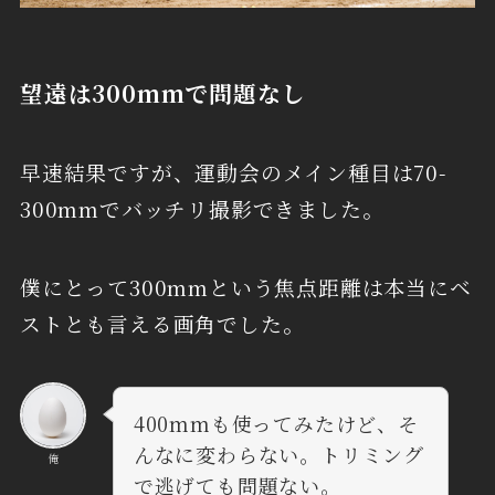
望遠は300mmで問題なし
早速結果ですが、運動会のメイン種目は70-
300mmでバッチリ撮影できました。
僕にとって300mmという焦点距離は本当にベ
ストとも言える画角でした。
400mmも使ってみたけど、そ
んなに変わらない。トリミング
俺
で逃げても問題ない。