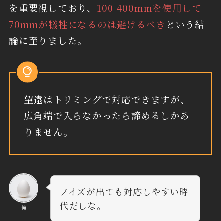
を重要視しており、
100-400mmを使用して
70mmが犠牲になるのは避けるべき
という結
論に至りました。
望遠はトリミングで対応できますが、
広角端で入らなかったら諦めるしかあ
りません。
ノイズが出ても対応しやすい時
代だしな。
俺