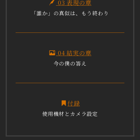
03 表現の章
「誰か」の真似は、もう終わり
04 結実の章
今の僕の答え
付録
使用機材とカメラ設定