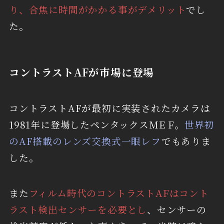
り、合焦に時間がかかる事がデメリット
でし
た。
コントラストAFが市場に登場
コントラストAFが最初に実装されたカメラは
1981年に登場したペンタックスME F。
世界初
のAF搭載のレンズ交換式一眼レフ
でもありま
した。
また
フィルム時代のコントラストAFはコント
ラスト検出センサーを必要とし
、センサーの