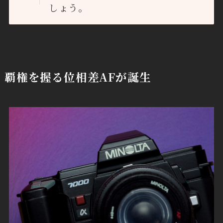
しょう。
覇権を握る位相差AFが誕生