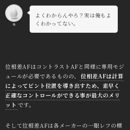
よくわからんやろ？実は俺もよ
くわかってない。
俺
位相差AFはコントラストAFと同様に専用モジ
ュールが必要であるものの、
位相差AFは計算
によってピント位置を導き出すため、素早く
正確なコントロールができる事が最大のメリ
ット
です。
そして位相差AFは各メーカーの一眼レフの標