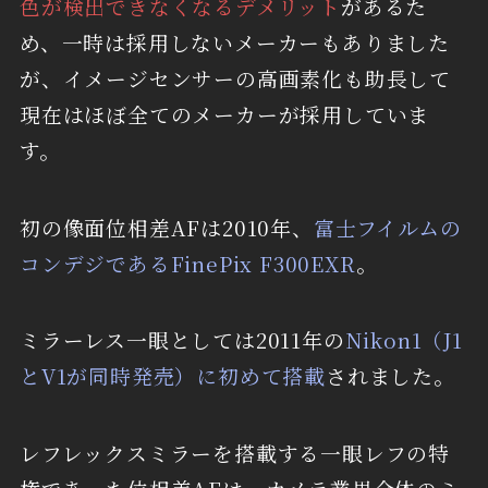
色が検出できなくなるデメリット
があるた
め、一時は採用しないメーカーもありました
が、イメージセンサーの高画素化も助長して
現在はほぼ全てのメーカーが採用していま
す。
初の像面位相差AFは2010年、
富士フイルムの
コンデジであるFinePix F300EXR
。
ミラーレス一眼としては2011年の
Nikon1（J1
とV1が同時発売）に初めて搭載
されました。
レフレックスミラーを搭載する一眼レフの特