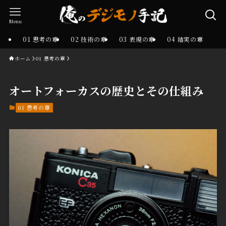
Menu
01 思考の章
02 技術の章
03 表現の章
04 結実の章
ホーム
01 思考の章
オートフォーカスの歴史とその仕組み
01 思考の章