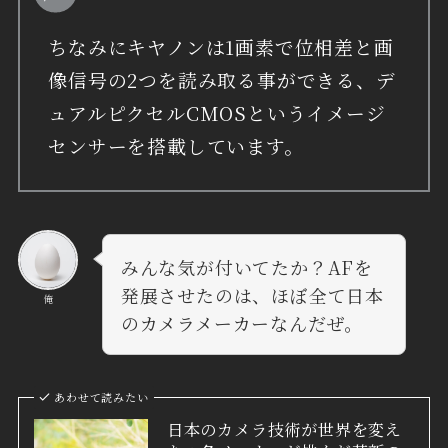
ちなみにキヤノンは1画素で位相差と画
像信号の2つを読み取る事ができる、デ
ュアルピクセルCMOSというイメージ
センサーを搭載しています。
みんな気が付いてたか？AFを
発展させたのは、ほぼ全て日本
俺
のカメラメーカーなんだぜ。
あわせて読みたい
日本のカメラ技術が世界を変え