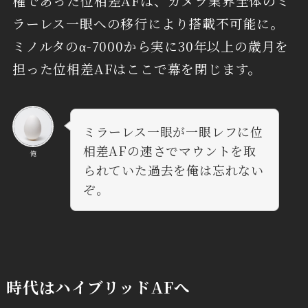
権であった位相差AFは、カメラ業界全体のミ
ラーレス一眼への移行により搭載不可能に。
ミノルタのα-7000から実に30年以上の歳月を
担った位相差AFはここで幕を閉じます。
ミラーレス一眼が一眼レフに位
相差AFの速さでマウントを取
俺
られていた過去を俺は忘れない
ぞ。
時代はハイブリッドAFへ