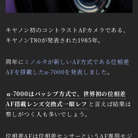
キヤノン初のコントラストAFカメラである、
キヤノンT80が発表された1985年。
同年に
ミノルタが新しいAF方式である位相差
AFを搭載したα-7000を発表しました
。
α-7000はパッシブ方式で、世界初の位相差
AF搭載レンズ交換式一眼レフ
と言えば結果は
察しがつく人も多いでしょう。
位相差AFは位相差センサーというAF専用モジ