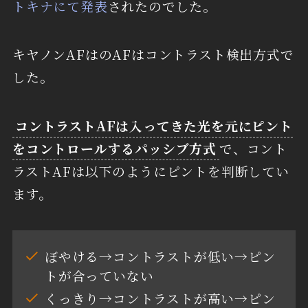
トキナにて発表
されたのでした。
キヤノンAFはのAFはコントラスト検出方式で
した。
コントラストAFは入ってきた光を元にピント
をコントロールするパッシブ方式
で、コント
ラストAFは以下のようにピントを判断してい
ます。
ぼやける→コントラストが低い→ピン
トが合っていない
くっきり→コントラストが高い→ピン