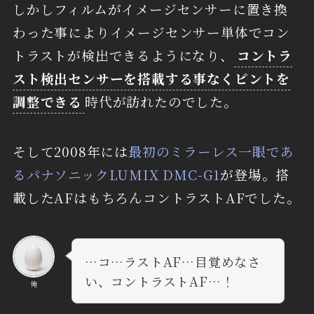
しかしフィルムがイメージセンサーに置き換
わった事によりイメージセンサー単体でコン
トラストが検出できるようになり、
コントラ
スト検出センサーを搭載する事なくピントを
調整できる
時代が訪れたのでした。
そして2008年には
最初のミラーレス一眼であ
るパナソニックLUMIX DMC-G1
が登場。搭
載したAFはもちろんコントラストAFでした。
…コ…ラストAF…目覚めなさ
い、コントラストAF…！
俺